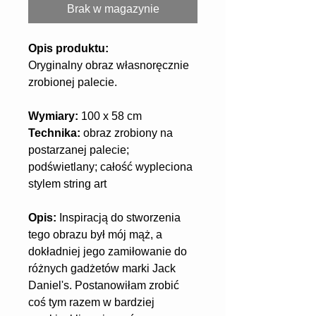
Brak w magazynie
Opis produktu:
Oryginalny obraz własnoręcznie 
zrobionej palecie.
Wymiary: 
100 x 58 cm
Technika: 
obraz zrobiony na 
postarzanej palecie; 
podświetlany; całość wypleciona 
stylem string art
Opis:
 Inspiracją do stworzenia 
tego obrazu był mój mąż, a 
dokładniej jego zamiłowanie do 
różnych gadżetów marki Jack 
Daniel's. Postanowiłam zrobić 
coś tym razem w bardziej 