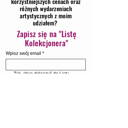
korzystniejszych cenach oraz
różnych wydarzeniach
artystycznych z moim
udziałem?
Zapisz się na "Listę
Kolekcjonera"
Wpisz swój email
*
Tak, chcę dołączyć do Listy 
Kolekcjonera
*
Subskrybuję