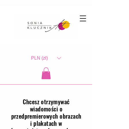
PLN (zł)
Chcesz otrzymywać
wiadomości o
przedpremierowych obrazach
i plakatach w